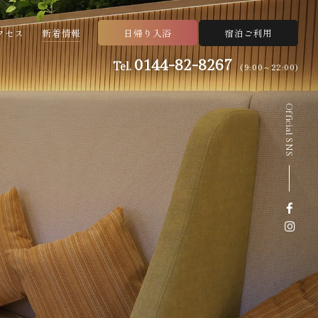
クセス
新着情報
日帰り入浴
宿泊ご利用
0144-82-8267
Tel.
(9:00～22:00)
Official SNS