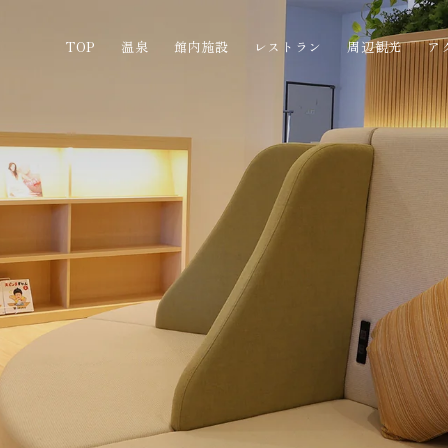
TOP
温泉
館内施設
レストラン
周辺観光
ア