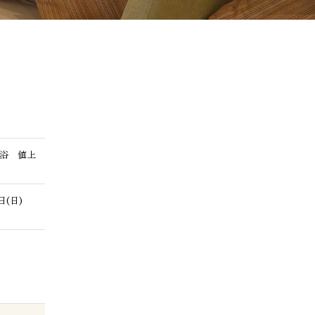
入浴 値上
6日(日)