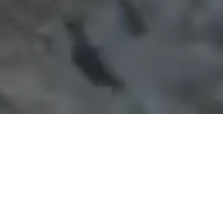
News
日帰り入浴
新着情報
営業に関するお知らせ
2026.02.16
【2026年3月1日より 日帰り入浴 値上げ